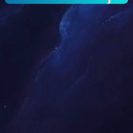
DY1(JYD)移动式开云电子·（中国）官方网站
移动式开云电子·（中国）官方网站是各种移动带式
输送机的内驱动装置，也可供某...
了解更多