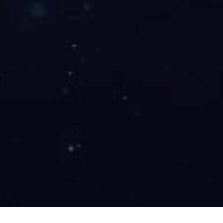
YZ(YT)型开云电子·（中国）官方网站
了解更多