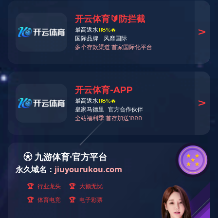
公司简介
是生产销售“太阳”牌（注册
开云电子·（中国）官方网站
商标）开云电子·（中国）官方网站、板框压力式
滤油机、换带装置、传动改向滚筒、减速机、皮
带机配件等产品的专业技术企业。是中国机械工
程学会物流分会连续输送技术专业委员会及中国
重机协会带式输送机分会理事单位和中国分离机
械协会成员单位。
开云电子·（中国）官方网站的前身为国营泰
州机械厂，成立于
1962
年，
2002
年改制为泰州
机械厂有限公司，
2011
年由集安佳信通用机械有
限公司（现吉林省佳信通用机械集团股份有限公