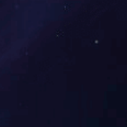
YDB型隔爆开云电子·（中国）官方网站
了解更多