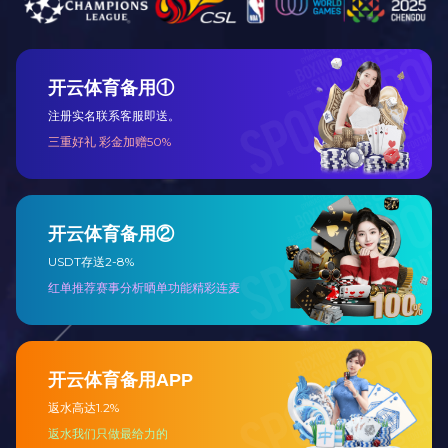
公司的“吉”字牌（
注册商标
）开云电子·（中国）
官方网站、减速机、皮带输送机等产品。
公司以精品战略为统领，践行“企业做强做大、
产品做细做精”的理念，适应市场需要，不断创新
管理，持续技术进步，竭诚为新老客户提供优质
产品和增值的服务，实现互利共赢，同步发展。
了解更多
产品中心