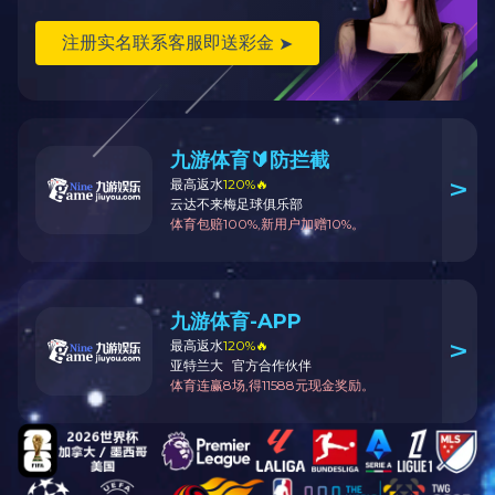
公司以精品战略为统领，践行“企业做强做大、产品做细做精”的理
念，注重持续技术进步，不断自主创新，引导行业发展。公司将竭
诚为客户提供优质的产品和优良的服务，实现互利共赢，共同奉献
社会。
竭诚为客户提供优质的产品和优良的服
务，实现互利共赢，共同奉献社会！
开云电子·（中国）官方网站