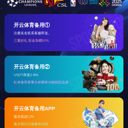
开云电子·（中国）官方网站（原泰州机
械厂有限公司）是专业生产开云电子
·（中国）官方网站、过滤机械的企业，
二0 一一年经过资产重组，由集安佳信
通用机械有限公司（现吉林省佳信通用
机械...
了解更多
产品中心
开云电子·（中国）官方网站
过滤机械
减速器